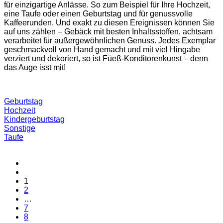
für einzigartige Anlässe. So zum Beispiel für Ihre Hochzeit,
eine Taufe oder einen Geburtstag und für genussvolle
Kaffeerunden. Und exakt zu diesen Ereignissen können Sie
auf uns zählen – Gebäck mit besten Inhaltsstoffen, achtsam
verarbeitet für außergewöhnlichen Genuss. Jedes Exemplar
geschmackvoll von Hand gemacht und mit viel Hingabe
verziert und dekoriert, so ist Füeß-Konditorenkunst – denn
das Auge isst mit!
Geburtstag
Hochzeit
Kindergeburtstag
Sonstige
Taufe
1
2
…
7
8