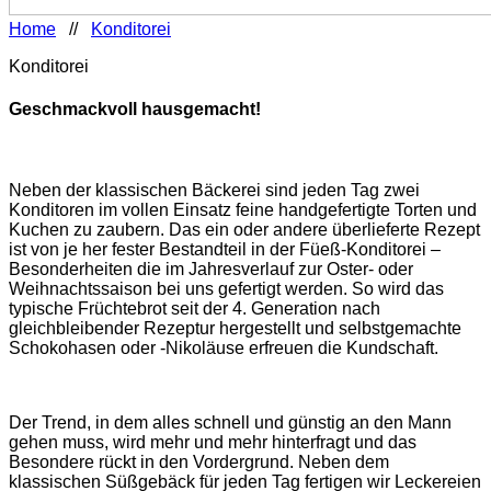
Home
//
Konditorei
Konditorei
Geschmackvoll hausgemacht!
Neben der klassischen Bäckerei sind jeden Tag zwei
Konditoren im vollen Einsatz feine handgefertigte Torten und
Kuchen zu zaubern. Das ein oder andere überlieferte Rezept
ist von je her fester Bestandteil in der Füeß-Konditorei –
Besonderheiten die im Jahresverlauf zur Oster- oder
Weihnachtssaison bei uns gefertigt werden. So wird das
typische Früchtebrot seit der 4. Generation nach
gleichbleibender Rezeptur hergestellt und selbstgemachte
Schokohasen oder -Nikoläuse erfreuen die Kundschaft.
Der Trend, in dem alles schnell und günstig an den Mann
gehen muss, wird mehr und mehr hinterfragt und das
Besondere rückt in den Vordergrund. Neben dem
klassischen Süßgebäck für jeden Tag fertigen wir Leckereien