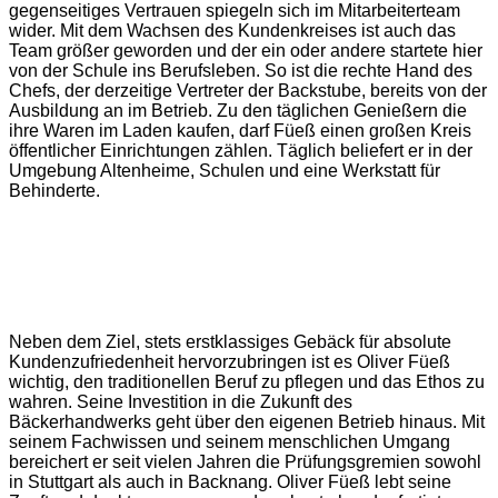
gegenseitiges Vertrauen spiegeln sich im Mitarbeiterteam
wider. Mit dem Wachsen des Kundenkreises ist auch das
Team größer geworden und der ein oder andere startete hier
von der Schule ins Berufsleben. So ist die rechte Hand des
Chefs, der derzeitige Vertreter der Backstube, bereits von der
Ausbildung an im Betrieb. Zu den täglichen Genießern die
ihre Waren im Laden kaufen, darf Füeß einen großen Kreis
öffentlicher Einrichtungen zählen. Täglich beliefert er in der
Umgebung Altenheime, Schulen und eine Werkstatt für
Behinderte.
Neben dem Ziel, stets erstklassiges Gebäck für absolute
Kundenzufriedenheit hervorzubringen ist es Oliver Füeß
wichtig, den traditionellen Beruf zu pflegen und das Ethos zu
wahren. Seine Investition in die Zukunft des
Bäckerhandwerks geht über den eigenen Betrieb hinaus. Mit
seinem Fachwissen und seinem menschlichen Umgang
bereichert er seit vielen Jahren die Prüfungsgremien sowohl
in Stuttgart als auch in Backnang. Oliver Füeß lebt seine