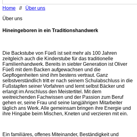
Home
//
Über uns
Über uns
Hineingeboren in ein Traditionshandwerk
Die Backstube von Füeß ist seit mehr als 100 Jahren
zeitgleich auch die Kinderstube für das traditionelle
Familienhandwerk. Bereits in siebter Generation ist Oliver
Füeß mit dem Backen aufgewachsen und die
Gepflogenheiten sind ihm bestens vertraut. Ganz
selbstverständlich tritt er nach seinem Schulabschluss in die
Fußstapfen seiner Vorfahren und lernt selbst Bäcker und
erlangt im Anschluss den Meistertitel. Mit dem
weitreichenden Fachwissen und der Passion zum Beruf
gehen er, seine Frau und seine langjährigen Mitarbeiter
täglich ans Werk. Alle gemeinsam bringen ihre Energie und
ihre Hingabe beim Mischen, Kneten und verzieren mit ein.
Ein familiäres, offenes Miteinander, Beständigkeit und