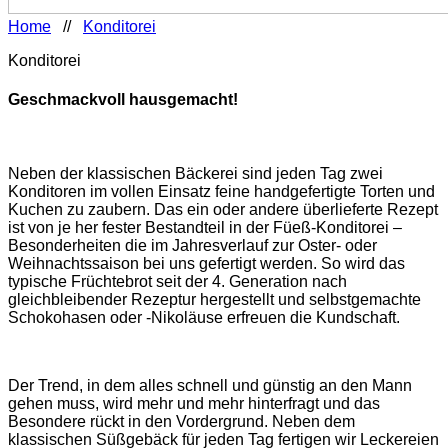
Home
//
Konditorei
Konditorei
Geschmackvoll hausgemacht!
Neben der klassischen Bäckerei sind jeden Tag zwei
Konditoren im vollen Einsatz feine handgefertigte Torten und
Kuchen zu zaubern. Das ein oder andere überlieferte Rezept
ist von je her fester Bestandteil in der Füeß-Konditorei –
Besonderheiten die im Jahresverlauf zur Oster- oder
Weihnachtssaison bei uns gefertigt werden. So wird das
typische Früchtebrot seit der 4. Generation nach
gleichbleibender Rezeptur hergestellt und selbstgemachte
Schokohasen oder -Nikoläuse erfreuen die Kundschaft.
Der Trend, in dem alles schnell und günstig an den Mann
gehen muss, wird mehr und mehr hinterfragt und das
Besondere rückt in den Vordergrund. Neben dem
klassischen Süßgebäck für jeden Tag fertigen wir Leckereien