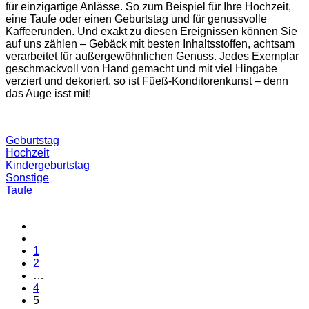
für einzigartige Anlässe. So zum Beispiel für Ihre Hochzeit,
eine Taufe oder einen Geburtstag und für genussvolle
Kaffeerunden. Und exakt zu diesen Ereignissen können Sie
auf uns zählen – Gebäck mit besten Inhaltsstoffen, achtsam
verarbeitet für außergewöhnlichen Genuss. Jedes Exemplar
geschmackvoll von Hand gemacht und mit viel Hingabe
verziert und dekoriert, so ist Füeß-Konditorenkunst – denn
das Auge isst mit!
Geburtstag
Hochzeit
Kindergeburtstag
Sonstige
Taufe
1
2
…
4
5