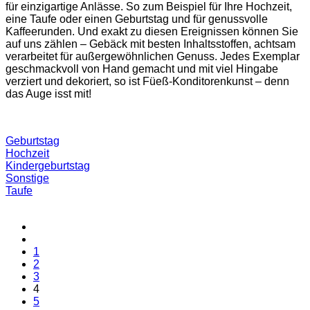
für einzigartige Anlässe. So zum Beispiel für Ihre Hochzeit,
eine Taufe oder einen Geburtstag und für genussvolle
Kaffeerunden. Und exakt zu diesen Ereignissen können Sie
auf uns zählen – Gebäck mit besten Inhaltsstoffen, achtsam
verarbeitet für außergewöhnlichen Genuss. Jedes Exemplar
geschmackvoll von Hand gemacht und mit viel Hingabe
verziert und dekoriert, so ist Füeß-Konditorenkunst – denn
das Auge isst mit!
Geburtstag
Hochzeit
Kindergeburtstag
Sonstige
Taufe
1
2
3
4
5