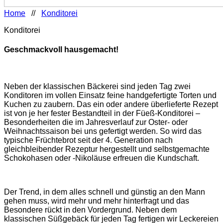
Home
//
Konditorei
Konditorei
Geschmackvoll hausgemacht!
Neben der klassischen Bäckerei sind jeden Tag zwei
Konditoren im vollen Einsatz feine handgefertigte Torten und
Kuchen zu zaubern. Das ein oder andere überlieferte Rezept
ist von je her fester Bestandteil in der Füeß-Konditorei –
Besonderheiten die im Jahresverlauf zur Oster- oder
Weihnachtssaison bei uns gefertigt werden. So wird das
typische Früchtebrot seit der 4. Generation nach
gleichbleibender Rezeptur hergestellt und selbstgemachte
Schokohasen oder -Nikoläuse erfreuen die Kundschaft.
Der Trend, in dem alles schnell und günstig an den Mann
gehen muss, wird mehr und mehr hinterfragt und das
Besondere rückt in den Vordergrund. Neben dem
klassischen Süßgebäck für jeden Tag fertigen wir Leckereien